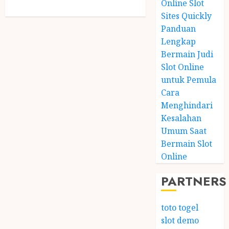
Online Slot
Sites Quickly
Panduan
Lengkap
Bermain Judi
Slot Online
untuk Pemula
Cara
Menghindari
Kesalahan
Umum Saat
Bermain Slot
Online
PARTNERS
toto togel
slot demo