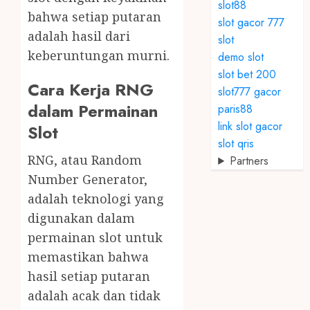
slot88
bahwa setiap putaran
slot gacor 777
adalah hasil dari
slot
keberuntungan murni.
demo slot
slot bet 200
Cara Kerja RNG
slot777 gacor
dalam Permainan
paris88
link slot gacor
Slot
slot qris
RNG, atau Random
Partners
Number Generator,
adalah teknologi yang
digunakan dalam
permainan slot untuk
memastikan bahwa
hasil setiap putaran
adalah acak dan tidak