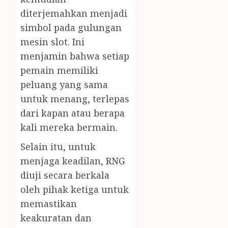
diterjemahkan menjadi
simbol pada gulungan
mesin slot. Ini
menjamin bahwa setiap
pemain memiliki
peluang yang sama
untuk menang, terlepas
dari kapan atau berapa
kali mereka bermain.
Selain itu, untuk
menjaga keadilan, RNG
diuji secara berkala
oleh pihak ketiga untuk
memastikan
keakuratan dan