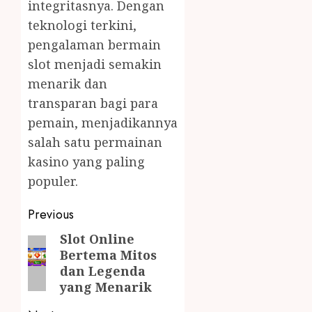
integritasnya. Dengan
teknologi terkini,
pengalaman bermain
slot menjadi semakin
menarik dan
transparan bagi para
pemain, menjadikannya
salah satu permainan
kasino yang paling
populer.
Post
Previous
navigation
Slot Online
Previous
Bertema Mitos
post:
dan Legenda
yang Menarik