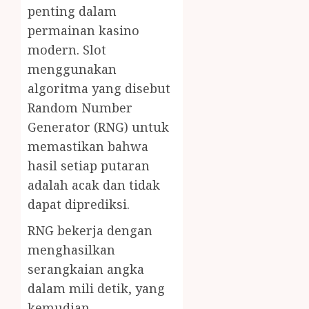
penting dalam
permainan kasino
modern. Slot
menggunakan
algoritma yang disebut
Random Number
Generator (RNG) untuk
memastikan bahwa
hasil setiap putaran
adalah acak dan tidak
dapat diprediksi.
RNG bekerja dengan
menghasilkan
serangkaian angka
dalam mili detik, yang
kemudian