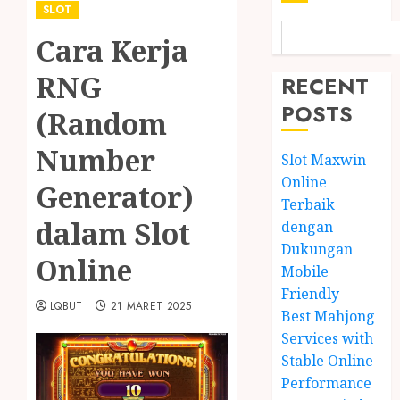
SLOT
Cara Kerja
RNG
RECENT
POSTS
(Random
Number
Slot Maxwin
Online
Generator)
Terbaik
dalam Slot
dengan
Dukungan
Online
Mobile
Friendly
LQBUT
21 MARET 2025
Best Mahjong
Services with
Stable Online
Performance