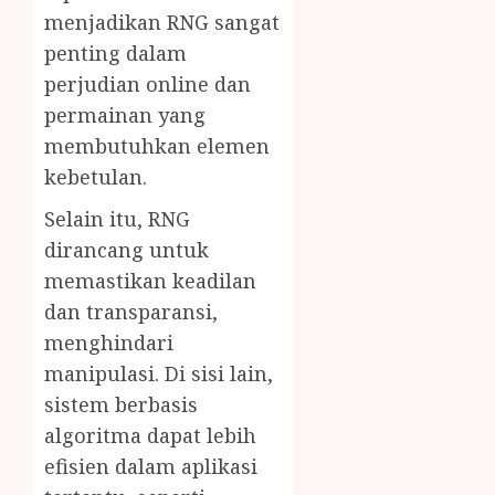
menjadikan RNG sangat
penting dalam
perjudian online dan
permainan yang
membutuhkan elemen
kebetulan.
Selain itu, RNG
dirancang untuk
memastikan keadilan
dan transparansi,
menghindari
manipulasi. Di sisi lain,
sistem berbasis
algoritma dapat lebih
efisien dalam aplikasi