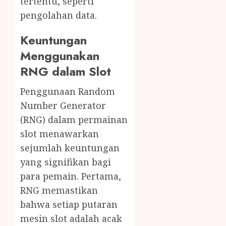
tertentu, seperti
pengolahan data.
Keuntungan
Menggunakan
RNG dalam Slot
Penggunaan Random
Number Generator
(RNG) dalam permainan
slot menawarkan
sejumlah keuntungan
yang signifikan bagi
para pemain. Pertama,
RNG memastikan
bahwa setiap putaran
mesin slot adalah acak