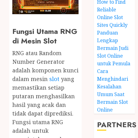
How to Find
Reliable
Online Slot
Sites Quickly
Fungsi Utama RNG
Panduan
di Mesin Slot
Lengkap
Bermain Judi
RNG atau Random
Slot Online
Number Generator
untuk Pemula
adalah komponen kunci
Cara
dalam mesin
slot
yang
Menghindari
Kesalahan
memastikan setiap
Umum Saat
putaran menghasilkan
Bermain Slot
hasil yang acak dan
Online
tidak dapat diprediksi.
Fungsi utama RNG
PARTNERS
adalah untuk