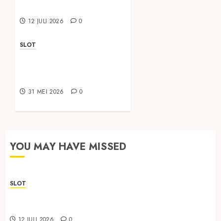
Friendly
12 JULI 2026
0
SLOT
Best Mahjong Services
with Stable Online
Performance
31 MEI 2026
0
YOU MAY HAVE MISSED
SLOT
Slot Maxwin Online Terbaik dengan Dukungan
Mobile Friendly
12 JULI 2026
0