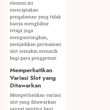
elemen ini
menciptakan
pengalaman yang tidak
hanya menghibur
tetapi juga
menguntungkan,
menjadikan permainan
slot semakin menarik
bagi para penggemar.
Memperhatikan
Variasi Slot yang
Ditawarkan
Memperhatikan variasi
slot yang ditawarkan
sangat penting bagi