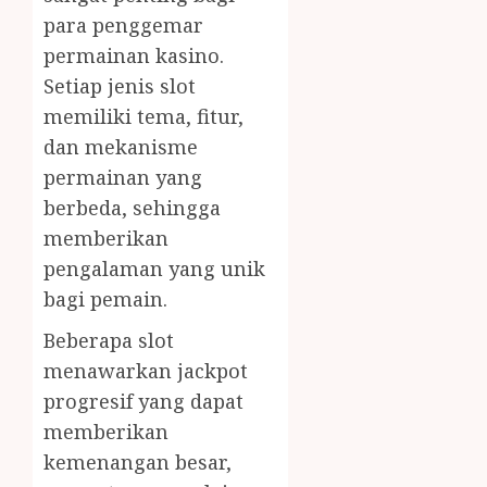
para penggemar
permainan kasino.
Setiap jenis slot
memiliki tema, fitur,
dan mekanisme
permainan yang
berbeda, sehingga
memberikan
pengalaman yang unik
bagi pemain.
Beberapa slot
menawarkan jackpot
progresif yang dapat
memberikan
kemenangan besar,