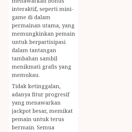
menawarkan bonus
interaktif, seperti mini-
game di dalam
permainan utama, yang
memungkinkan pemain
untuk berpartisipasi
dalam tantangan
tambahan sambil
menikmati grafis yang
memukau.
Tidak ketinggalan,
adanya fitur progresif
yang menawarkan
jackpot besar, memikat
pemain untuk terus
bermain. Semua