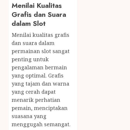
Menilai Kualitas
Grafis dan Suara
dalam Slot
Menilai kualitas grafis
dan suara dalam
permainan slot sangat
penting untuk
pengalaman bermain
yang optimal. Grafis
yang tajam dan warna
yang cerah dapat
menarik perhatian
pemain, menciptakan
suasana yang
menggugah semangat.