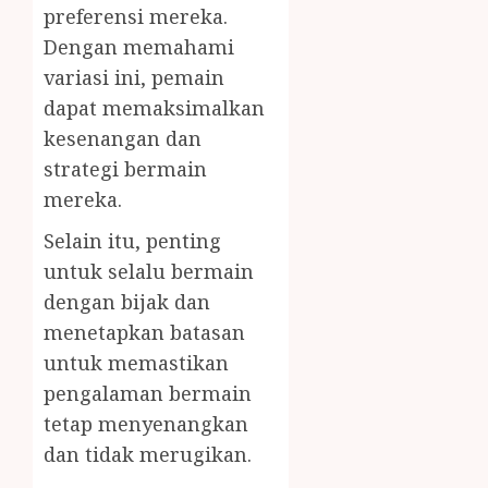
preferensi mereka.
Dengan memahami
variasi ini, pemain
dapat memaksimalkan
kesenangan dan
strategi bermain
mereka.
Selain itu, penting
untuk selalu bermain
dengan bijak dan
menetapkan batasan
untuk memastikan
pengalaman bermain
tetap menyenangkan
dan tidak merugikan.