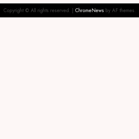
Copyright © All rights reserved.
|
ChromeNews
by AF themes.