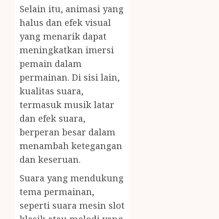
Selain itu, animasi yang
halus dan efek visual
yang menarik dapat
meningkatkan imersi
pemain dalam
permainan. Di sisi lain,
kualitas suara,
termasuk musik latar
dan efek suara,
berperan besar dalam
menambah ketegangan
dan keseruan.
Suara yang mendukung
tema permainan,
seperti suara mesin slot