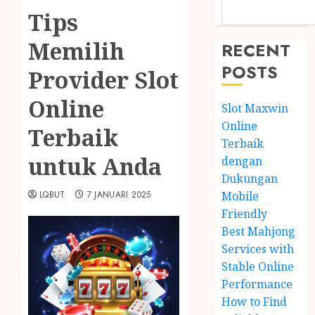
Tips
Memilih
RECENT
POSTS
Provider Slot
Online
Slot Maxwin
Online
Terbaik
Terbaik
untuk Anda
dengan
Dukungan
LQBUT
7 JANUARI 2025
Mobile
Friendly
Best Mahjong
Services with
Stable Online
Performance
How to Find