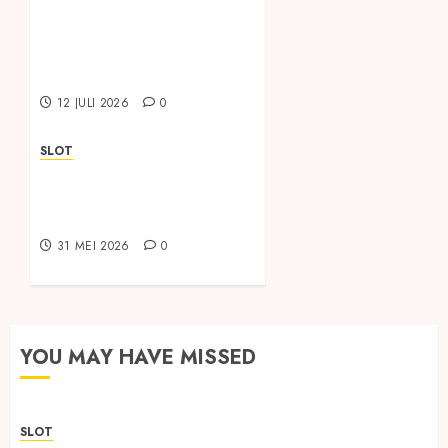
Slot Maxwin Online
Terbaik dengan
Dukungan Mobile
Friendly
12 JULI 2026
0
SLOT
Best Mahjong Services
with Stable Online
Performance
31 MEI 2026
0
YOU MAY HAVE MISSED
SLOT